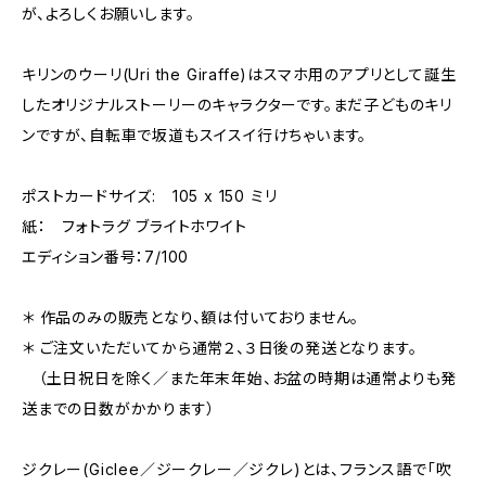
が、よろしくお願いします。
キリンのウーリ(Uri the Giraffe)はスマホ用のアプリとして誕生
したオリジナルストーリーのキャラクターです。まだ子どものキリ
ンですが、自転車で坂道もスイスイ行けちゃいます。
ポストカードサイズ: 105 x 150 ミリ
紙： フォトラグ ブライトホワイト
エディション番号：7/100
＊ 作品のみの販売となり、額は付いておりません。
＊ ご注文いただいてから通常２、３日後の発送となります。
（土日祝日を除く／また年末年始、お盆の時期は通常よりも発
送までの日数がかかります）
ジクレー(Giclee／ジークレー／ジクレ)とは、フランス語で「吹