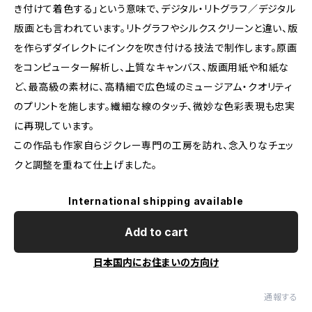
き付けて着色する」という意味で、デジタル・リトグラフ／デジタル
版画とも言われています。リトグラフやシルクスクリーンと違い、版
を作らずダイレクトにインクを吹き付ける技法で制作します。原画
をコンピューター解析し、上質なキャンバス、版画用紙や和紙な
ど、最高級の素材に、高精細で広色域のミュージアム・クオリティ
のプリントを施します。繊細な線のタッチ、微妙な色彩表現も忠実
に再現しています。
この作品も作家自らジクレー専門の工房を訪れ、念入りなチェッ
クと調整を重ねて仕上げました。
International shipping available
Add to cart
日本国内にお住まいの方向け
通報する