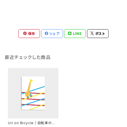
保存
シェア
LINE
ポスト
最近チェックした商品
Uri on Bicycle / 自転車のウ