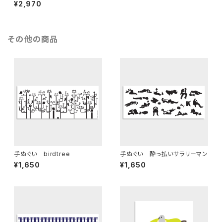
ーリ
¥2,970
その他の商品
手ぬぐい birdtree
手ぬぐい 酔っ払いサラリーマン
¥1,650
¥1,650