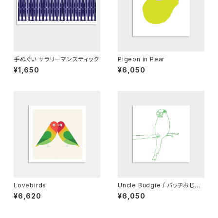
手ぬぐい サラリーマンスティック
Pigeon in Pear
¥1,650
¥6,050
Lovebirds
Uncle Budgie / バッヂおじさ
ん
¥6,620
¥6,050